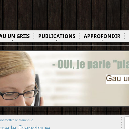
AU UN GRIIS
PUBLICATIONS
APPROFONDIR
ransmettre le francique
re le francique