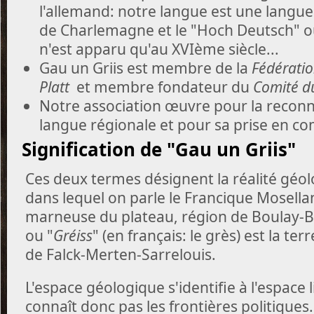
l'allemand: notre langue est une langu
de Charlemagne et le "Hoch Deutsch" ou
n'est apparu qu'au XVIème siècle...
Gau un Griis est membre de la
Fédératio
Platt
et membre fondateur du
Comité d
Notre association œuvre pour la recon
langue régionale et pour sa prise en com
Signification de "Gau un Griis"
Ces deux termes désignent la réalité géol
dans lequel on parle le Francique Mosellan
marneuse du plateau, région de Boulay-Bo
ou "
Gréiss
" (en français: le grès) est la te
de Falck-Merten-Sarrelouis.
L'espace géologique s'identifie à l'espace 
connaît donc pas les frontières politiques.