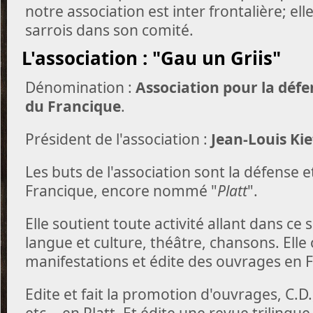
notre association est inter frontalière; 
sarrois dans son comité.
L'association : "Gau un Griis"
Dénomination :
Association pour la défe
du Francique
.
Président de l'association :
Jean-Louis Kief
Les buts de l'association sont la défense 
Francique, encore nommé "
Platt
".
Elle soutient toute activité allant dans ce 
langue et culture, théâtre, chansons. Elle
manifestations et édite des ouvrages en 
Edite et fait la promotion d'ouvrages, C.D.
etc... en Platt. Et édite une revue trilingu