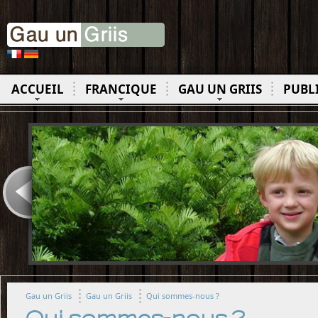
ACCUEIL
FRANCIQUE
GAU UN GRIIS
PUBL
Gau un Griis
Gau un Griis
Qui sommes-nous ?