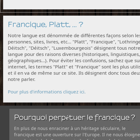
Francique, Platt, ... ?
Notre langue est dénommée de différentes façons selon le
personnes, sites, livres, etc... "Platt", "Francique", "Lothring
Déitsch", "Déitsch", "Luxembourgeois" désignent tous notr
langue pour des raisons diverses (historiques, linguistiques,
géographiques...). Pour éviter les confusions, sachez que su
internet, les termes "Platt" et "Francique" sont les plus utili
et il en va de même sur ce site. Ils désignent donc tous deu
notre parler.
Pour plus d'informations cliquez ici.
Pourquoi perpétuer le francique ?
En plus de nous enraciner à un héritage séculaire, le
francique est une ouverture sur l'Europe. Il ne nous éloigne