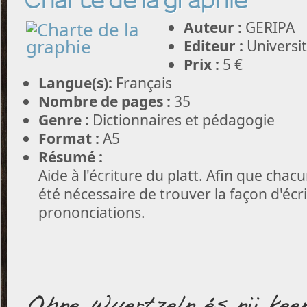
Charte de la graphie
Auteur :
GERIPA
Editeur :
Universit
Prix :
5 €
Langue(s):
Français
Nombre de pages :
35
Genre :
Dictionnaires et pédagogie
Format :
A5
Résumé :
Aide à l'écriture du platt. Afin que chacun 
été nécessaire de trouver la façon d'écri
prononciations.