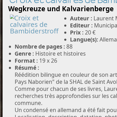
Croix et calvaires de Ba
Wegkreuze und Kalvarienberge
Auteur :
Laurent 
Editeur :
Municipa
Prix :
20 €
Langue(s):
Allema
Nombre de pages :
88
Genre :
Histoire et histoires
Format :
19 x 26
Résumé :
Réédition bilingue en couleur de son art
Pays Naborien" de la SHAL de Saint Avo
Comme pour chacun de ses livres, Laure
recherches très approfondies sur les cal
commune.
Un condensé en allemand a été fait pou
Localisation, description, datation, phot