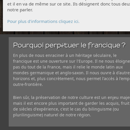
et il en va de même sur ce site. Ils désignent donc tous deu
notre parler.
Pour plus d'informations cliquez ici.
Pourquoi perpétuer le francique ?
En plus de nous enraciner à un héritage séculaire, le
francique est une ouverture sur l'Europe. Il ne nous éloigne
pas du tout de la France, mais il relie le monde latin aux
mondes germanique et anglo-saxon. Il nous ouvre à d'autre
horizons et, plus concrètement, nous permet l'accès à l'emp
outre-frontière.
Bien sûr, la préservation de notre culture est un enjeu maje
mais il est encore plus important de garder les acquis, fruit
de siècles d'expérience, c'est le cas du bilinguisme (ou
plurilinguisme) naturel de notre région.