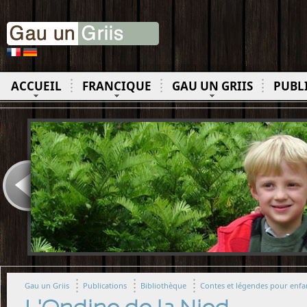
ACCUEIL
FRANCIQUE
GAU UN GRIIS
PUBL
Gau un Griis
Publications
Bibliothèque
Contes et légendes pour enfan