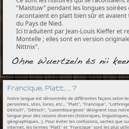
"Maistuw" pendant les longues soirées d'
racontaient en platt bien sûr et avaient 
du Pays de Nied.
Ici traduitent par Jean-Louis Kieffer et
Montelle ; elles sont en version originale
Nittnix".
Francique, Platt, ... ?
Notre langue est dénommée de différentes façons selon le
personnes, sites, livres, etc... "Platt", "Francique", "Lothring
Déitsch", "Déitsch", "Luxembourgeois" désignent tous notr
langue pour des raisons diverses (historiques, linguistiques,
géographiques...). Pour éviter les confusions, sachez que su
internet, les termes "Platt" et "Francique" sont les plus utili