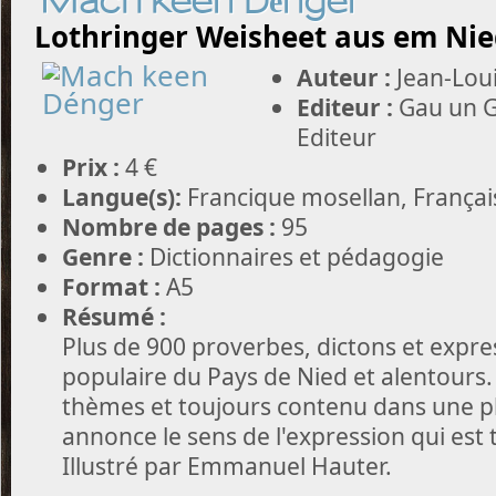
Mach keen Dénger
Lothringer Weisheet aus em Ni
Auteur :
Jean-Lou
Editeur :
Gau un G
Editeur
Prix :
4 €
Langue(s):
Francique mosellan, Françai
Nombre de pages :
95
Genre :
Dictionnaires et pédagogie
Format :
A5
Résumé :
Plus de 900 proverbes, dictons et expre
populaire du Pays de Nied et alentours. 
thèmes et toujours contenu dans une ph
annonce le sens de l'expression qui est 
Illustré par Emmanuel Hauter.