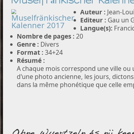
Muselfränkischer Kalenn
Auteur :
Jean-Loui
Editeur :
Gau un G
Langue(s):
Franci
Nombre de pages :
20
Genre :
Divers
Format :
34+24
Résumé :
A chaque mois correspond une ville ou u
d'une photo ancienne, les jours, dictons
dans la même phonétique que celle emp