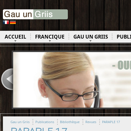
ACCUEIL
FRANCIQUE
GAU UN GRIIS
PUBL
Gau un Griis
Publications
Bibliothèque
Revues
PARAPLE 17