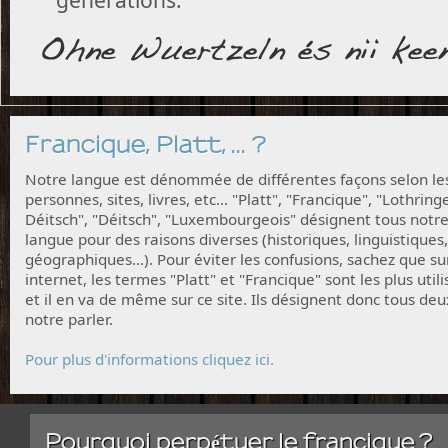
Francique, Platt, ... ?
Notre langue est dénommée de différentes façons selon le
personnes, sites, livres, etc... "Platt", "Francique", "Lothring
Déitsch", "Déitsch", "Luxembourgeois" désignent tous notr
langue pour des raisons diverses (historiques, linguistiques,
géographiques...). Pour éviter les confusions, sachez que su
internet, les termes "Platt" et "Francique" sont les plus utili
et il en va de même sur ce site. Ils désignent donc tous deu
notre parler.
Pour plus d'informations cliquez ici.
Pourquoi perpétuer le francique ?