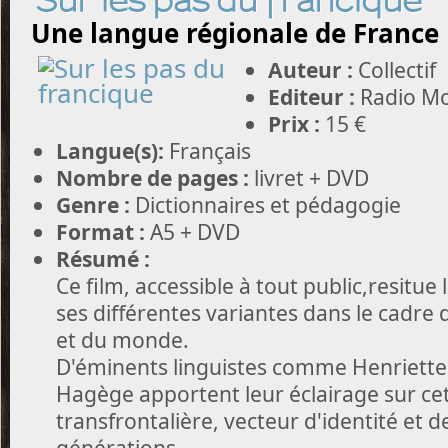
Sur les pas du francique
Une langue régionale de France
Auteur :
Collectif
Editeur :
Radio Mo
Prix :
15 €
Langue(s):
Français
Nombre de pages :
livret + DVD
Genre :
Dictionnaires et pédagogie
Format :
A5 + DVD
Résumé :
Ce film, accessible à tout public,resitue
ses différentes variantes dans le cadre
et du monde.
D'éminents linguistes comme Henriette
Hagège apportent leur éclairage sur ce
transfrontalière, vecteur d'identité et d
générations.