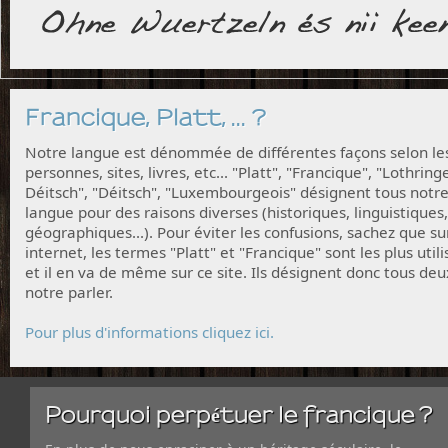
Francique, Platt, ... ?
Notre langue est dénommée de différentes façons selon le
personnes, sites, livres, etc... "Platt", "Francique", "Lothring
Déitsch", "Déitsch", "Luxembourgeois" désignent tous notr
langue pour des raisons diverses (historiques, linguistiques,
géographiques...). Pour éviter les confusions, sachez que su
internet, les termes "Platt" et "Francique" sont les plus utili
et il en va de même sur ce site. Ils désignent donc tous deu
notre parler.
Pour plus d'informations cliquez ici.
Pourquoi perpétuer le francique ?