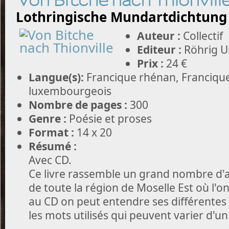
Von Bitche nach Thionvill
Lothringische Mundartdichtung
Auteur :
Collectif
Editeur :
Röhrig Un
Prix :
24 €
Langue(s):
Francique rhénan, Francique
luxembourgeois
Nombre de pages :
300
Genre :
Poésie et proses
Format :
14 x 20
Résumé :
Avec CD.
Ce livre rassemble un grand nombre d'
de toute la région de Moselle Est où l'on
au CD on peut entendre ses différentes 
les mots utilisés qui peuvent varier d'un 