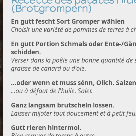
Recette des patates rôtie
(Brotgrompern)
En gutt fescht Sort Gromper wählen
Choisir une variété de pommes de terres à ch
En gutt Portion Schmals oder Ente-/Gän
schidden.
Verser dans la poêle une bonne quantité de 
graisse de canard ou d'oie.
...oder wenn et muss sénn, Olich. Salzen
...ou à défaut de l'huile. Saler.
Ganz langsam brutscheln lossen.
Laisser mijoter tout doucement et à petit feu
Gutt rieren hintermol.
Bien remuer de temps à autre.