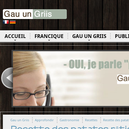
ACCUEIL
FRANCIQUE
GAU UN GRIIS
PUBL
Gau un Griis
Approfondir
Gastronomie
Recettes
Recette des patat