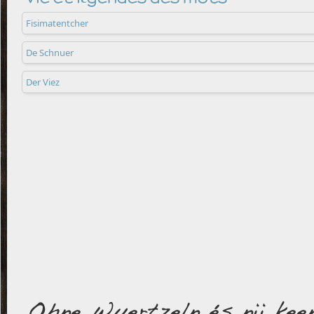
Fisimatentcher
De Schnuer
Der Viez