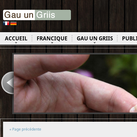
ACCUEIL
FRANCIQUE
GAU UN GRIIS
PUBL
« Page précédente