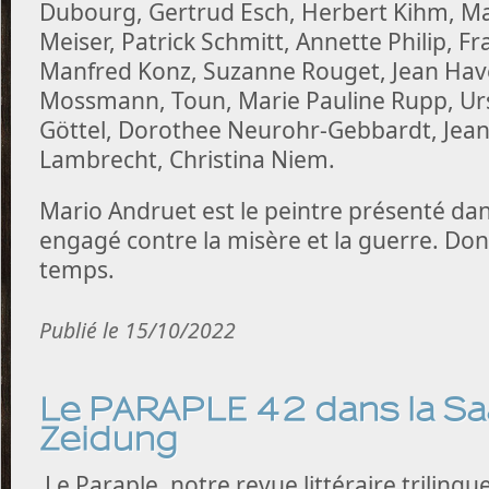
Dubourg, Gertrud Esch, Herbert Kihm, Ma
Meiser, Patrick Schmitt, Annette Philip, 
Manfred Konz, Suzanne Rouget, Jean Hav
Mossmann, Toun, Marie Pauline Rupp, Urs
Göttel, Dorothee Neurohr-Gebbardt, Jean-
Lambrecht, Christina Niem.
Mario Andruet est le peintre présenté dans
engagé contre la misère et la guerre. Donc
temps.
Publié le 15/10/2022
Le PARAPLE 42 dans la S
Zeidung
Le Paraple, notre revue littéraire trilingu