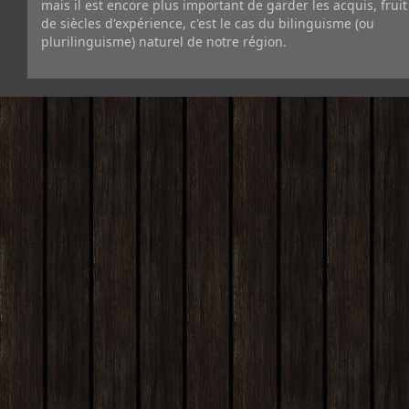
mais il est encore plus important de garder les acquis, fruit
de siècles d'expérience, c'est le cas du bilinguisme (ou
plurilinguisme) naturel de notre région.