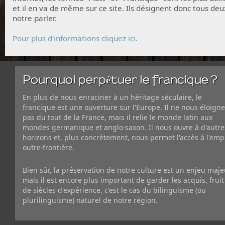
et il en va de même sur ce site. Ils désignent donc tous deu
notre parler.
Pour plus d'informations cliquez ici.
Pourquoi perpétuer le francique ?
En plus de nous enraciner à un héritage séculaire, le
francique est une ouverture sur l'Europe. Il ne nous éloigne
pas du tout de la France, mais il relie le monde latin aux
mondes germanique et anglo-saxon. Il nous ouvre à d'autre
horizons et, plus concrètement, nous permet l'accès à l'emp
outre-frontière.
Bien sûr, la préservation de notre culture est un enjeu maje
mais il est encore plus important de garder les acquis, fruit
de siècles d'expérience, c'est le cas du bilinguisme (ou
plurilinguisme) naturel de notre région.