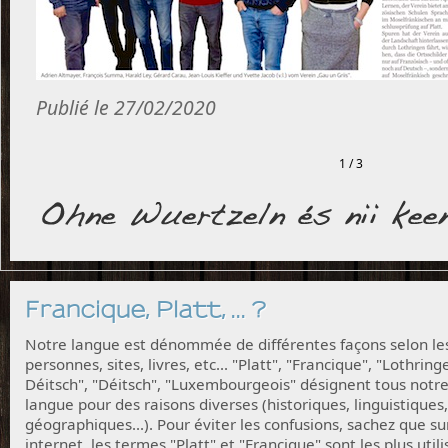
Publié le 27/02/2020
1 / 3
Francique, Platt, ... ?
Notre langue est dénommée de différentes façons selon le
personnes, sites, livres, etc... "Platt", "Francique", "Lothring
Déitsch", "Déitsch", "Luxembourgeois" désignent tous notr
langue pour des raisons diverses (historiques, linguistiques,
géographiques...). Pour éviter les confusions, sachez que su
internet, les termes "Platt" et "Francique" sont les plus utili