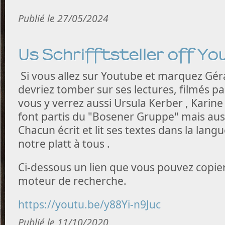
Publié le 27/05/2024
Us Schrifftsteller off Y
Si vous allez sur Youtube et marquez Gér
devriez tomber sur ses lectures, filmés p
vous y verrez aussi Ursula Kerber , Karine 
font partis du "Bosener Gruppe" mais auss
Chacun écrit et lit ses textes dans la langue
notre platt à tous .
Ci-dessous un lien que vous pouvez copier
moteur de recherche.
https://youtu.be/y88Yi-n9Juc
Publié le 11/10/2020