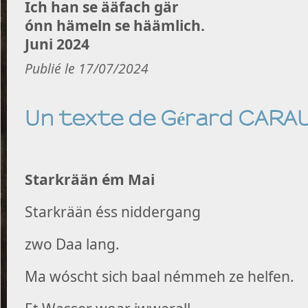
Ich han se ääfach gär
ónn hämeln se häämlich.
Juni 2024
Publié le 17/07/2024
Un texte de Gérard CARA
Starkrään ém Mai
Starkrään éss niddergang
zwo Daa lang.
Ma wóscht sich baal némmeh ze helfen.