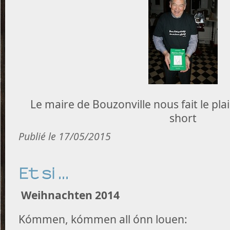
Le maire de Bouzonville nous fait le plai
short
Publié le 17/05/2015
Et si ...
Weihnachten 2014
Kómmen, kómmen all ónn louen: