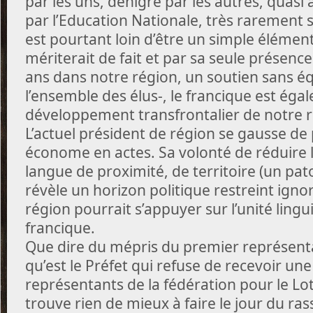
par les uns, dénigré par les autres, quasi 
par l’Education Nationale, très rarement 
est pourtant loin d’être un simple élément
mériterait de fait et par sa seule présenc
ans dans notre région, un soutien sans éq
l’ensemble des élus-, le francique est éga
développement transfrontalier de notre r
L’actuel président de région se gausse de 
économe en actes. Sa volonté de réduire 
langue de proximité, de territoire (un pato
révèle un horizon politique restreint ign
région pourrait s’appuyer sur l’unité lingui
francique.
Que dire du mépris du premier représenta
qu’est le Préfet qui refuse de recevoir un
représentants de la fédération pour le Lot
trouve rien de mieux à faire le jour du r