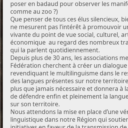
poser en badaud pour observer les manife
comme au zoo ?)
Que penser de tous ces élus silencieux, b
ne mesurent pas l’intérêt à promouvoir u
vivante du point de vue social, culturel, ar
économique au regard des nombreux trava
qui la parlent quotidiennement.
Depuis plus de 30 ans, les associations m
Fédération cherchent à créer un dialogue 
revendiquant le multilinguisme dans le re
des langues présentes sur notre territoire.
plus que jamais nécessaire et donnera à l
de défendre enfin et pleinement la langu
sur son territoire.
Nous attendons la mise en place d’une vér
linguistique dans notre Région qui soutie
initiatives en faveur de la transmission de