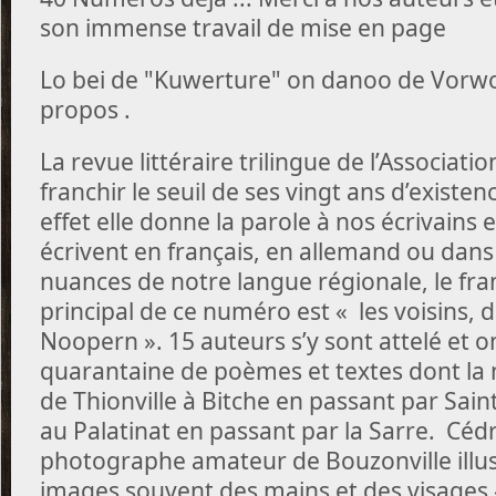
son immense travail de mise en page
Lo bei de "Kuwerture" on danoo de Vorwort
propos .
La revue littéraire trilingue de l’Associati
franchir le seuil de ses vingt ans d’existe
effet elle donne la parole à nos écrivains e
écrivent en français, en allemand ou dans 
nuances de notre langue régionale, le fra
principal de ce numéro est « les voisins, 
Noopern ». 15 auteurs s’y sont attelé et o
quarantaine de poèmes et textes dont la 
de Thionville à Bitche en passant par Sai
au Palatinat en passant par la Sarre. Céd
photographe amateur de Bouzonville illus
images souvent des mains et des visages 