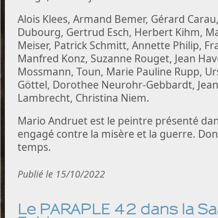
Alois Klees, Armand Bemer, Gérard Carau,
Dubourg, Gertrud Esch, Herbert Kihm, Ma
Meiser, Patrick Schmitt, Annette Philip, 
Manfred Konz, Suzanne Rouget, Jean Hav
Mossmann, Toun, Marie Pauline Rupp, Urs
Göttel, Dorothee Neurohr-Gebbardt, Jean-
Lambrecht, Christina Niem.
Mario Andruet est le peintre présenté dans
engagé contre la misère et la guerre. Donc
temps.
Publié le 15/10/2022
Le PARAPLE 42 dans la S