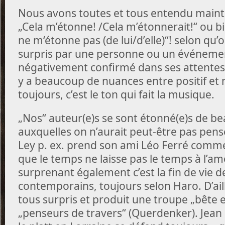
Nous avons toutes et tous entendu maintes
„Cela m’étonne! /Cela m’étonnerait!“ ou bi
ne m‘étonne pas (de lui/d’elle)“! selon qu’
surpris par une personne ou un événemen
négativement confirmé dans ses attentes ou
y a beaucoup de nuances entre positif et
toujours, c’est le ton qui fait la musique.
„Nos“ auteur(e)s se sont étonné(e)s de b
auxquelles on n’aurait peut-être pas pe
Ley p. ex. prend son ami Léo Ferré comm
que le temps ne laisse pas le temps à l’am
surprenant également c’est la fin de vie d
contemporains, toujours selon Haro. D’aill
tous surpris et produit une troupe „bête
„penseurs de travers“ (Querdenker). Jean 