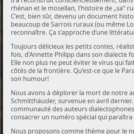
rhénan et le mosellan, l’histoire de „sa“ ru
C’est, bien sûr, devenu un document histo
beaucoup de Sarrois ruraux (ou même Lor
reconnaître.
Ça s’approche d‘une littéra
Toujours délicieux les petits contes, réalis
fois, d’Annette Philipp dans son dialecte 
Elle non plus ne peut éviter le virus qui f
côtés de la frontière. Qu’est-ce que le Para
son humour!
Nous avons à déplorer la mort de notre a
Schmitthäusler, survenue en avril dernier.
communauté des auteurs dialectophones d
consacrer un numéro spécial qui paraîtr
Nous proposons comme thème pour le n