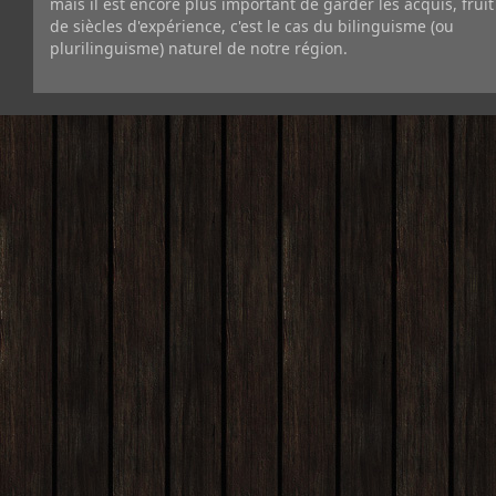
mais il est encore plus important de garder les acquis, fruit
de siècles d'expérience, c'est le cas du bilinguisme (ou
plurilinguisme) naturel de notre région.