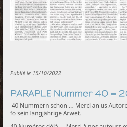
Publié le 15/10/2022
PARAPLE Nummer 40 = 2
40 Nummern schon ... Merci an us Autor
fo sein langjährige Ärwet.
40 Numéros déjà ... Merci à nos auteurs 