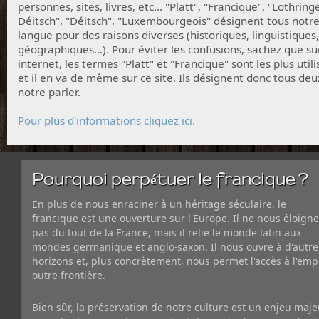
personnes, sites, livres, etc... "Platt", "Francique", "Lothring
Déitsch", "Déitsch", "Luxembourgeois" désignent tous notr
langue pour des raisons diverses (historiques, linguistiques,
géographiques...). Pour éviter les confusions, sachez que su
internet, les termes "Platt" et "Francique" sont les plus utili
et il en va de même sur ce site. Ils désignent donc tous deu
notre parler.
Pour plus d'informations cliquez ici.
Pourquoi perpétuer le francique ?
En plus de nous enraciner à un héritage séculaire, le
francique est une ouverture sur l'Europe. Il ne nous éloigne
pas du tout de la France, mais il relie le monde latin aux
mondes germanique et anglo-saxon. Il nous ouvre à d'autre
horizons et, plus concrètement, nous permet l'accès à l'emp
outre-frontière.
Bien sûr, la préservation de notre culture est un enjeu maje