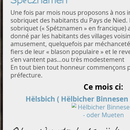
Spétznamen
Une fois par mois nous proposons à nos 
sobriquet des habitants du Pays de Nied
sobriquet (« Spétznamen » en francique)
donné par les habitants des villages voisin
amusement, quelquefois par méchanceté. 
fiers de leur « blason populaire » et le re
s’en vantent pas…ou très modestement
En tout bien tout honneur commençons p
préfecture.
Ce mois ci:
Hëlsbich ( Hëlbicher Binnesen