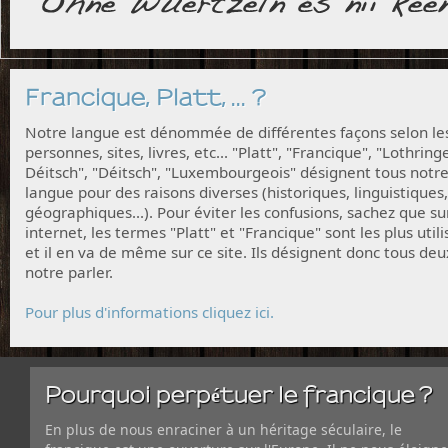
Francique, Platt, ... ?
Notre langue est dénommée de différentes façons selon le
personnes, sites, livres, etc... "Platt", "Francique", "Lothring
Déitsch", "Déitsch", "Luxembourgeois" désignent tous notr
langue pour des raisons diverses (historiques, linguistiques,
géographiques...). Pour éviter les confusions, sachez que su
internet, les termes "Platt" et "Francique" sont les plus utili
et il en va de même sur ce site. Ils désignent donc tous deu
notre parler.
Pour plus d'informations cliquez ici.
Pourquoi perpétuer le francique ?
En plus de nous enraciner à un héritage séculaire, le