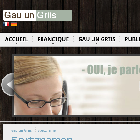
ACCUEIL
FRANCIQUE
GAU UN GRIIS
PUBL
Gau un Griis
Spétznamen