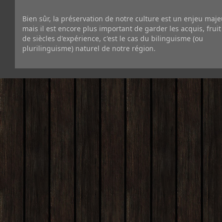
Bien sûr, la préservation de notre culture est un enjeu maje
mais il est encore plus important de garder les acquis, fruit
de siècles d'expérience, c'est le cas du bilinguisme (ou
plurilinguisme) naturel de notre région.