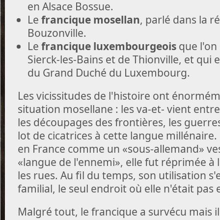
en Alsace Bossue.
Le
francique mosellan
, parlé dans la 
Bouzonville.
Le
francique luxembourgeois
que l'on 
Sierck-les-Bains et de Thionville, et qui e
du Grand Duché du Luxembourg.
Les vicissitudes de l'histoire ont énormém
situation mosellane : les va-et- vient ent
les découpages des frontières, les guerres
lot de cicatrices à cette langue millénaire
en France comme un «sous-allemand» vest
«langue de l'ennemi», elle fut réprimée à l
les rues. Au fil du temps, son utilisation s'
familial, le seul endroit où elle n'était pas
Malgré tout, le francique a survécu mais i