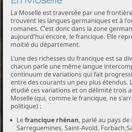
En Moselle
La Moselle est traversée par une frontière l
trouvent les langues germaniques et à l'o
romanes. C'est donc dans la zone germani
aujourd'hui encore, le francique. Elle rep
moitié du département.
L'une des richesses du francique est sa div
chacun parle une même langue intercompr
continuum de variations qui fait progress
entre des courants un peu plus étendus. L
étudié ces variations et on délimité trois a
Moselle (qui, comme le francique, ne s'arr
politique) :
Le
francique rhénan
, parlé au pays de 
Sarreguemines, Saint-Avold, Forbach,S