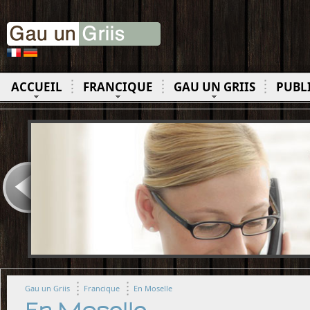
ACCUEIL
FRANCIQUE
GAU UN GRIIS
PUBL
Gau un Griis
Francique
En Moselle