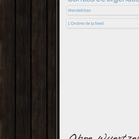
Wendelchen
L'Ondine de la Nied