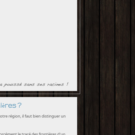
ières ?
tre région, il faut bien distinguer un
forcément le tracé des frontières d'un