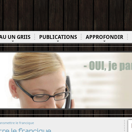
AU UN GRIIS
PUBLICATIONS
APPROFONDIR
ransmettre le francique
re le francique