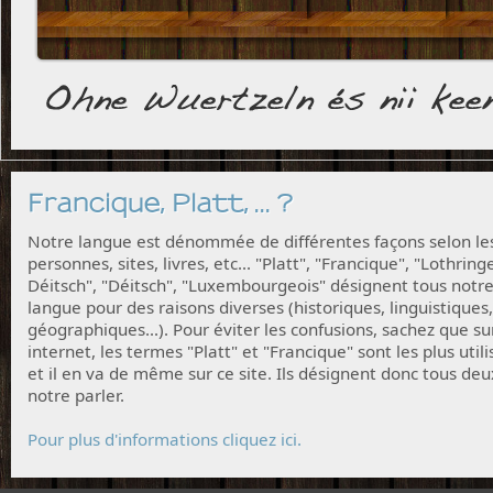
Francique, Platt, ... ?
Notre langue est dénommée de différentes façons selon le
personnes, sites, livres, etc... "Platt", "Francique", "Lothring
Déitsch", "Déitsch", "Luxembourgeois" désignent tous notr
langue pour des raisons diverses (historiques, linguistiques,
géographiques...). Pour éviter les confusions, sachez que su
internet, les termes "Platt" et "Francique" sont les plus utili
et il en va de même sur ce site. Ils désignent donc tous deu
notre parler.
Pour plus d'informations cliquez ici.