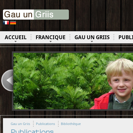
ACCUEIL
FRANCIQUE
GAU UN GRIIS
PUBL
Gau un Griis
Publications
Bibliothèque
Publications