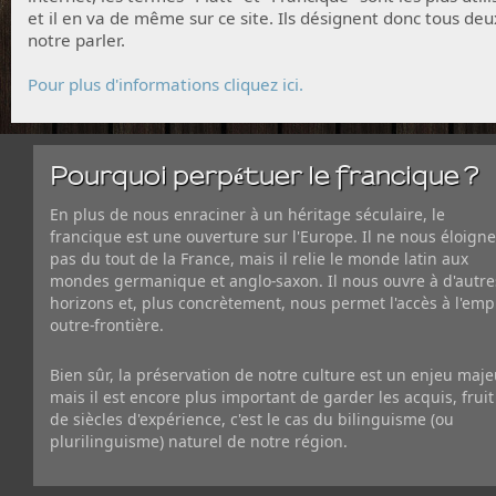
et il en va de même sur ce site. Ils désignent donc tous deu
notre parler.
Pour plus d'informations cliquez ici.
Pourquoi perpétuer le francique ?
En plus de nous enraciner à un héritage séculaire, le
francique est une ouverture sur l'Europe. Il ne nous éloigne
pas du tout de la France, mais il relie le monde latin aux
mondes germanique et anglo-saxon. Il nous ouvre à d'autre
horizons et, plus concrètement, nous permet l'accès à l'emp
outre-frontière.
Bien sûr, la préservation de notre culture est un enjeu maje
mais il est encore plus important de garder les acquis, fruit
de siècles d'expérience, c'est le cas du bilinguisme (ou
plurilinguisme) naturel de notre région.