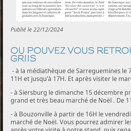
Publié le 22/12/2024
OU POUVEZ VOUS RETRO
GRIIS
- à la médiathèque de Sarreguemines le 
11H et jusqu'à 17H. Et après visiter le ma
- à Siersburg le dimanche 15 décembre près
grand et très beau marché de Noël . De 1
- à Bouzonville à partir de 16H le vendred
marché de Noël. Vous pourrez admirer les 
après votre visite à notre stand, puis regar