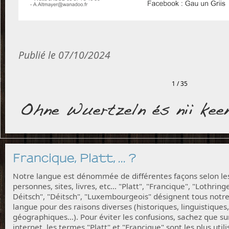
Publié le 07/10/2024
1 / 35
Francique, Platt, ... ?
Notre langue est dénommée de différentes façons selon le
personnes, sites, livres, etc... "Platt", "Francique", "Lothring
Déitsch", "Déitsch", "Luxembourgeois" désignent tous notr
langue pour des raisons diverses (historiques, linguistiques,
géographiques...). Pour éviter les confusions, sachez que su
internet, les termes "Platt" et "Francique" sont les plus utili