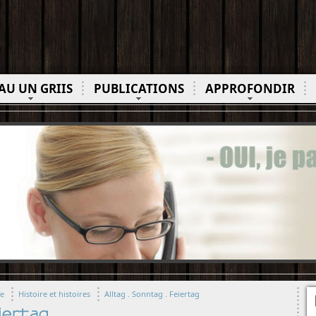
AU UN GRIIS
PUBLICATIONS
APPROFONDIR
ue
Histoire et histoires
Alltag . Sonntag . Feiertag
eiertag