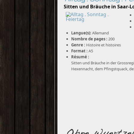
Sitten und Bräuche in Saar-L
Langue(s):
Allemand
Nombre de pages :
200
Genre :
Histoire et histoires
Format :
A5
Résumé :
Sitten und Bräuche in der Grossreg
Hexennacht, dem Pfingstquack, der