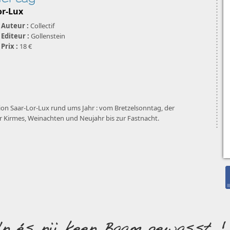
or-Lux
Auteur :
Collectif
Editeur :
Gollenstein
Prix :
18 €
ion Saar-Lor-Lux rund ums Jahr : vom Bretzelsonntag, der
 Kirmes, Weinachten und Neujahr bis zur Fastnacht.