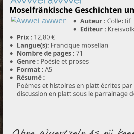
Awwei awwer
Moselfränkische Geschichten un
Auteur :
Collectif
Editeur :
Kreisvol
Prix :
12,80 €
Langue(s):
Francique mosellan
Nombre de pages :
71
Genre :
Poésie et proses
Format :
A5
Résumé :
Poèmes et histoires en platt écrites pa
discussion en platt sous le parrainage de