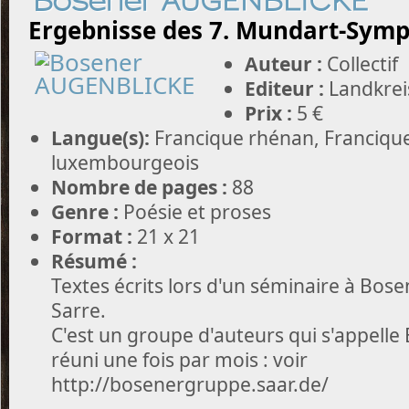
Bosener AUGENBLICKE
Ergebnisse des 7. Mundart-Sym
Auteur :
Collectif
Editeur :
Landkrei
Prix :
5 €
Langue(s):
Francique rhénan, Francique
luxembourgeois
Nombre de pages :
88
Genre :
Poésie et proses
Format :
21 x 21
Résumé :
Textes écrits lors d'un séminaire à Bos
Sarre.
C'est un groupe d'auteurs qui s'appelle
réuni une fois par mois : voir
http://bosenergruppe.saar.de/