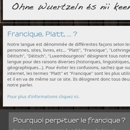
Francique, Platt, ... ?
Notre langue est dénommée de différentes façons selon le
personnes, sites, livres, etc... "Platt", "Francique", "Lothring
Déitsch", "Déitsch", "Luxembourgeois" désignent tous notr
langue pour des raisons diverses (historiques, linguistiques,
géographiques...). Pour éviter les confusions, sachez que su
internet, les termes "Platt" et "Francique" sont les plus utili
et il en va de même sur ce site. Ils désignent donc tous deu
notre parler.
Pour plus d'informations cliquez ici.
Pourquoi perpétuer le francique ?