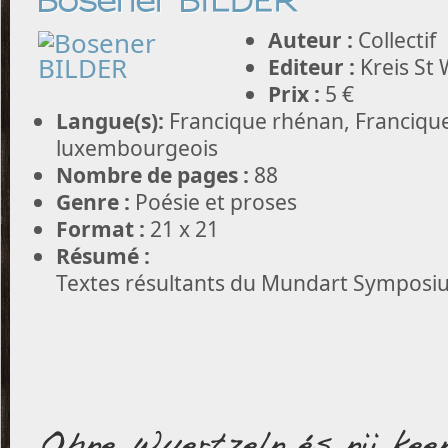
Bosener BILDER
Auteur :
Collectif
Editeur :
Kreis St
Prix :
5 €
Langue(s):
Francique rhénan, Francique
luxembourgeois
Nombre de pages :
88
Genre :
Poésie et proses
Format :
21 x 21
Résumé :
Textes résultants du Mundart Symposi