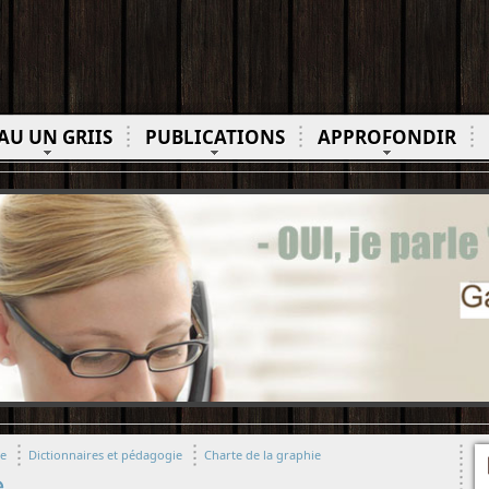
AU UN GRIIS
PUBLICATIONS
APPROFONDIR
ue
Dictionnaires et pédagogie
Charte de la graphie
e