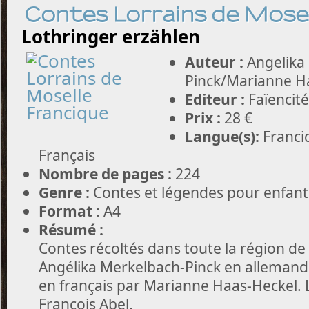
Contes Lorrains de Mosel
Lothringer erzählen
Auteur :
Angelika
Pinck/Marianne H
Editeur :
Faïencité
Prix :
28 €
Langue(s):
Franci
Français
Nombre de pages :
224
Genre :
Contes et légendes pour enfants
Format :
A4
Résumé :
Contes récoltés dans toute la région d
Angélika Merkelbach-Pinck en allemand 
en français par Marianne Haas-Heckel. Le
François Abel.