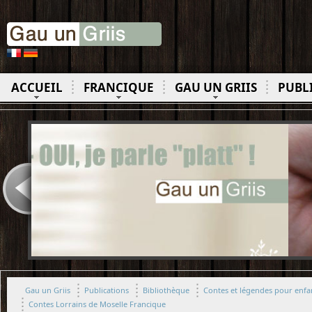
ACCUEIL
FRANCIQUE
GAU UN GRIIS
PUBL
Gau un Griis
Publications
Bibliothèque
Contes et légendes pour enfan
Contes Lorrains de Moselle Francique