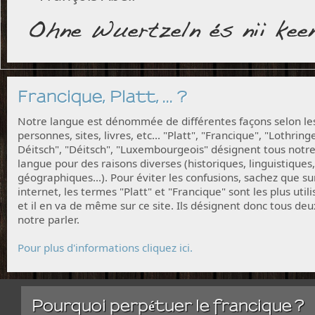
Francique, Platt, ... ?
Notre langue est dénommée de différentes façons selon le
personnes, sites, livres, etc... "Platt", "Francique", "Lothring
Déitsch", "Déitsch", "Luxembourgeois" désignent tous notr
langue pour des raisons diverses (historiques, linguistiques,
géographiques...). Pour éviter les confusions, sachez que su
internet, les termes "Platt" et "Francique" sont les plus utili
et il en va de même sur ce site. Ils désignent donc tous deu
notre parler.
Pour plus d'informations cliquez ici.
Pourquoi perpétuer le francique ?