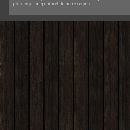
plurilinguisme) naturel de notre région.