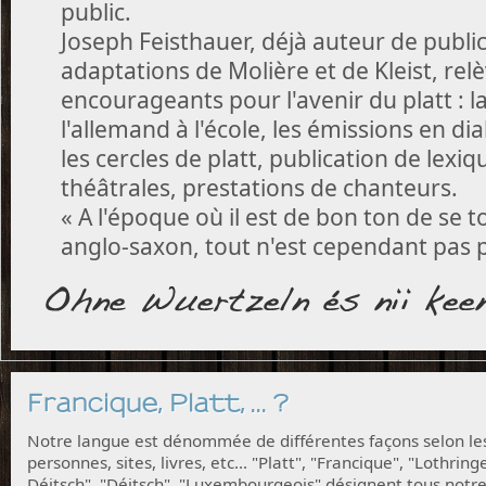
public.
Joseph Feisthauer, déjà auteur de public
adaptations de Molière et de Kleist, rel
encourageants pour l'avenir du platt : 
l'allemand à l'école, les émissions en di
les cercles de platt, publication de lexi
théâtrales, prestations de chanteurs.
« A l'époque où il est de bon ton de se 
anglo-saxon, tout n'est cependant pas 
Francique, Platt, ... ?
Notre langue est dénommée de différentes façons selon le
personnes, sites, livres, etc... "Platt", "Francique", "Lothring
Déitsch", "Déitsch", "Luxembourgeois" désignent tous notr