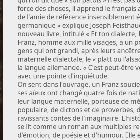
force des choses, il apprend le français
de l'amie de référence insensiblement év
germanique » explique Joseph Feisthaue
nouveau livre, intitulé « Et ton dialecte, 
Franz, homme aux mille visages, a un 
gens qui ont grandi, après leurs ancêtr
maternelle dialectale, le « platt ou l'als
la langue allemande. « C'est peut-être v
avec une pointe d'inquiétude.
On sent dans l'ouvrage, un Franz soucie
ses aïeux ont changé quatre fois de nat
leur langue maternelle, porteuse de m
populaire, de dictons et de proverbes, 
ravissants contes de l'imaginaire. L'histo
se lit comme un roman aux multiples r
d'émotion, de poésie et d'humour. Elle e