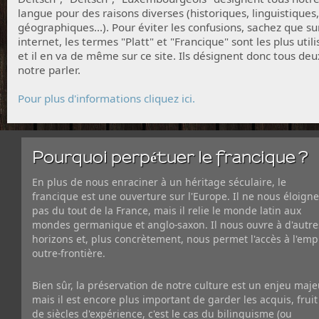
langue pour des raisons diverses (historiques, linguistiques,
géographiques...). Pour éviter les confusions, sachez que su
internet, les termes "Platt" et "Francique" sont les plus utili
et il en va de même sur ce site. Ils désignent donc tous deu
notre parler.
Pour plus d'informations cliquez ici.
Pourquoi perpétuer le francique ?
En plus de nous enraciner à un héritage séculaire, le
francique est une ouverture sur l'Europe. Il ne nous éloigne
pas du tout de la France, mais il relie le monde latin aux
mondes germanique et anglo-saxon. Il nous ouvre à d'autre
horizons et, plus concrètement, nous permet l'accès à l'emp
outre-frontière.
Bien sûr, la préservation de notre culture est un enjeu maje
mais il est encore plus important de garder les acquis, fruit
de siècles d'expérience, c'est le cas du bilinguisme (ou