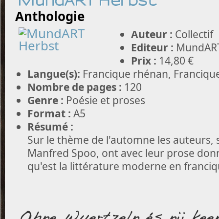
MundART Herbst
Anthologie
Auteur :
Collectif
Editeur :
MundAR
Prix :
14,80 €
Langue(s):
Francique rhénan, Franciqu
Nombre de pages :
120
Genre :
Poésie et proses
Format :
A5
Résumé :
Sur le thème de l'automne les auteurs, 
Manfred Spoo, ont avec leur prose don
qu'est la littérature moderne en franciq