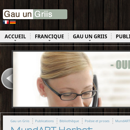
ACCUEIL
FRANCIQUE
GAU UN GRIIS
PUBL
Gau un Griis
Publications
Bibliothèque
Poésie et proses
MundART 