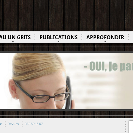
AU UN GRIIS
PUBLICATIONS
APPROFONDIR
ue
Revues
PARAPLE 07