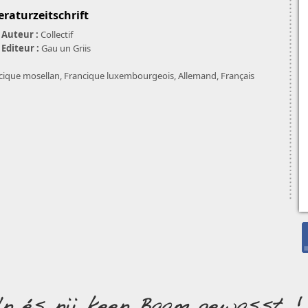
teraturzeitschrift
Auteur :
Collectif
Editeur :
Gau un Griis
cique mosellan, Francique luxembourgeois, Allemand, Français