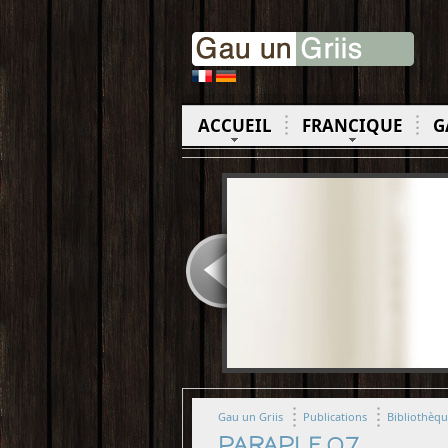
ACCUEIL
FRANCIQUE
G
Gau un Griis
Publications
Bibliothèq
PARAPLE 07