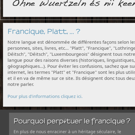
Francique, Platt, ... ?
Notre langue est dénommée de différentes façons selon le
personnes, sites, livres, etc... "Platt", "Francique", "Lothring
Déitsch", "Déitsch", "Luxembourgeois" désignent tous notr
langue pour des raisons diverses (historiques, linguistiques,
géographiques...). Pour éviter les confusions, sachez que su
internet, les termes "Platt" et "Francique" sont les plus utili
et il en va de même sur ce site. Ils désignent donc tous deu
notre parler.
Pour plus d'informations cliquez ici.
Pourquoi perpétuer le francique ?
En plus de nous enraciner à un héritage séculaire, le