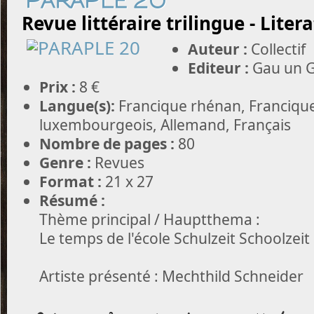
PARAPLE 20
Revue littéraire trilingue - Liter
Auteur :
Collectif
Editeur :
Gau un G
Prix :
8 €
Langue(s):
Francique rhénan, Francique
luxembourgeois, Allemand, Français
Nombre de pages :
80
Genre :
Revues
Format :
21 x 27
Résumé :
Thème principal / Hauptthema :
Le temps de l'école Schulzeit Schoolzeit
Artiste présenté : Mechthild Schneider