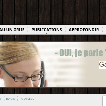
AU UN GRIIS
PUBLICATIONS
APPROFONDIR
ue
Revues
PARAPLE 30