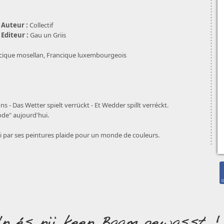
Auteur :
Collectif
Editeur :
Gau un Griis
cique mosellan, Francique luxembourgeois
ons - Das Wetter spielt verrückt - Et Wedder spillt verréckt.
de" aujourd'hui.
qui par ses peintures plaide pour un monde de couleurs.