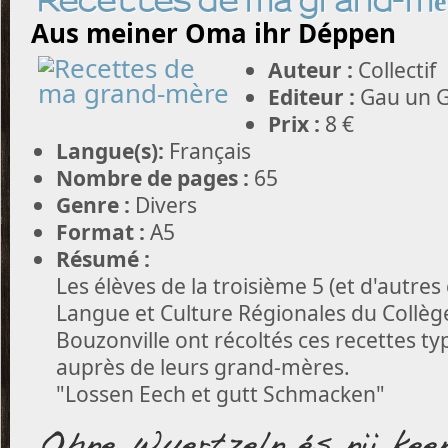
Recettes de ma grand-mè
Aus meiner Oma ihr Déppen
Auteur :
Collectif
Editeur :
Gau un G
Prix :
8 €
Langue(s):
Français
Nombre de pages :
65
Genre :
Divers
Format :
A5
Résumé :
Les élèves de la troisième 5 (et d'autres 
Langue et Culture Régionales du Collèg
Bouzonville ont récoltés ces recettes ty
auprès de leurs grand-mères.
"Lossen Eech et gutt Schmacken"