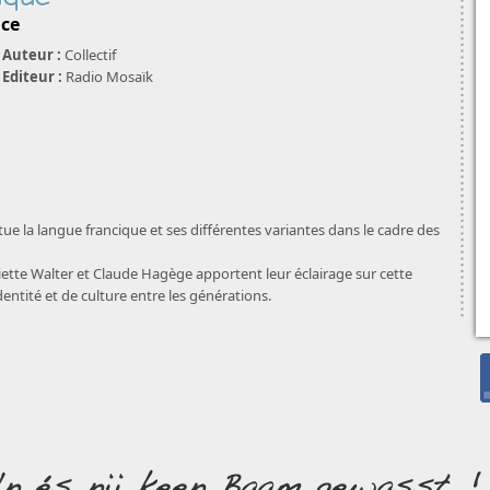
nce
Auteur :
Collectif
Editeur :
Radio Mosaïk
itue la langue francique et ses différentes variantes dans le cadre des
tte Walter et Claude Hagège apportent leur éclairage sur cette
dentité et de culture entre les générations.