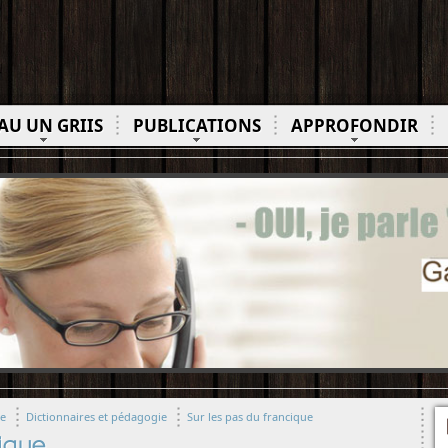
AU UN GRIIS
PUBLICATIONS
APPROFONDIR
ue
Dictionnaires et pédagogie
Sur les pas du francique
ique