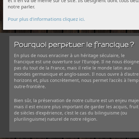
et il en va de même sur ce site. Ils désignent donc tous deu
notre parler.
Pour plus d'informations cliquez ici.
Pourquoi perpétuer le francique ?
En plus de nous enraciner à un héritage séculaire, le
francique est une ouverture sur l'Europe. Il ne nous éloigne
pas du tout de la France, mais il relie le monde latin aux
mondes germanique et anglo-saxon. Il nous ouvre à d'autre
horizons et, plus concrètement, nous permet l'accès à l'emp
outre-frontière.
Bien sûr, la préservation de notre culture est un enjeu maje
mais il est encore plus important de garder les acquis, fruit
de siècles d'expérience, c'est le cas du bilinguisme (ou
plurilinguisme) naturel de notre région.