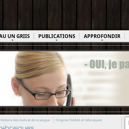
AU UN GRIIS
PUBLICATIONS
APPROFONDIR
Histoire des mots et de la langue
Origines Yiddish et hébraïques
 hébraïques