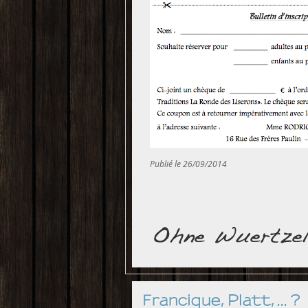
Publié le 26/09/2014
Francique, Platt, ... ?