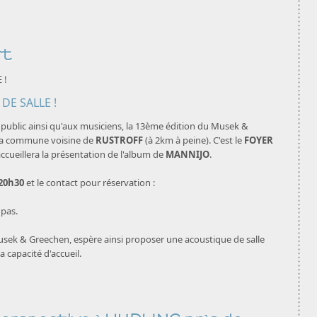
rt
 !
u public ainsi qu'aux musiciens, la 13ème édition du Musek &
 la commune voisine de
RUSTROFF
(à 2km à peine). C'est le
FOYER
ccueillera la présentation de l'album de
MANNIJO
.
20h30
et le contact pour réservation :
pas.
usek & Greechen, espère ainsi proposer une acoustique de salle
 capacité d'accueil.