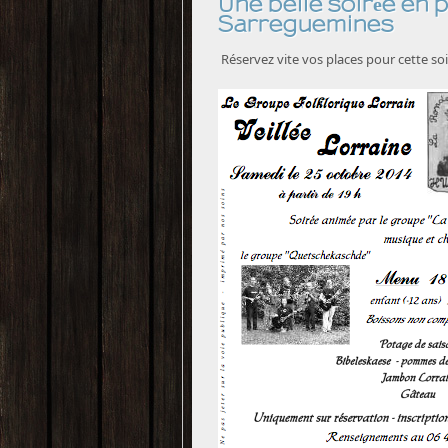
Une belle soirée en
Sarreguemines
Réservez vite vos places pour cette soi