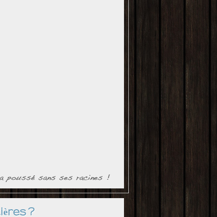
ières ?