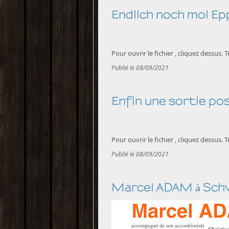
Endlich noch mol Ep
Pour ouvrir le fichier , cliquez dessus.
Publié le 08/09/2021
Enfin une sortie pos
Pour ouvrir le fichier , cliquez dessus.
Publié le 08/09/2021
Marcel ADAM à Sch