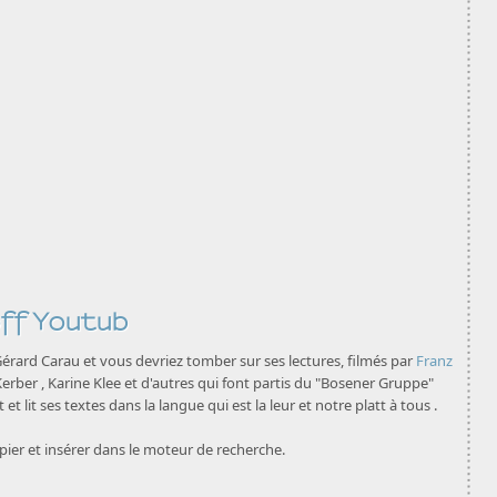
off Youtub
érard Carau et vous devriez tomber sur ses lectures, filmés par
Franz
Kerber , Karine Klee et d'autres qui font partis du "Bosener Gruppe"
et lit ses textes dans la langue qui est la leur et notre platt à tous .
ier et insérer dans le moteur de recherche.