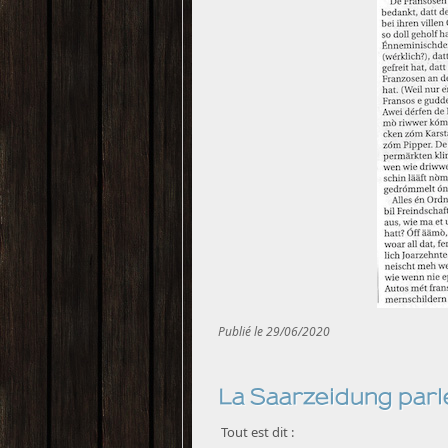
Publié le 29/06/2020
La Saarzeidung parl
Tout est dit :