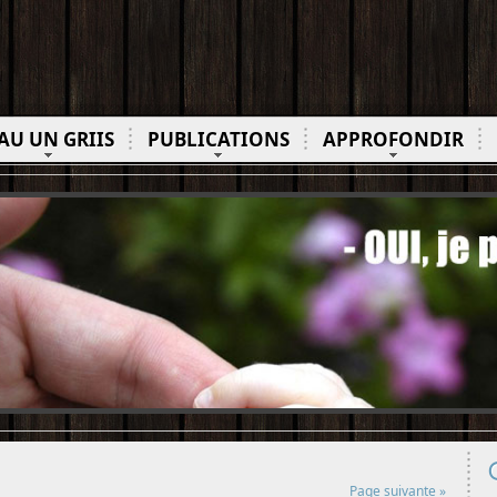
AU UN GRIIS
PUBLICATIONS
APPROFONDIR
Page suivante »