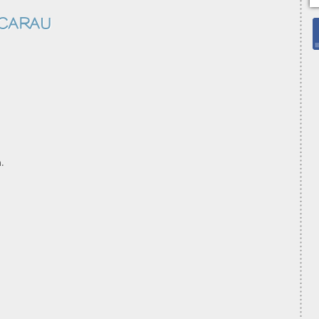
 CARAU
.