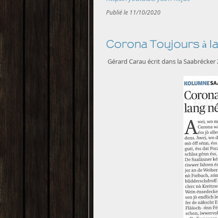
Publié le 11/10/2020
Corona Toujours à la
Gérard Carau écrit dans la Saabrécker Z