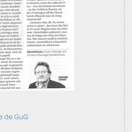
e de GuG