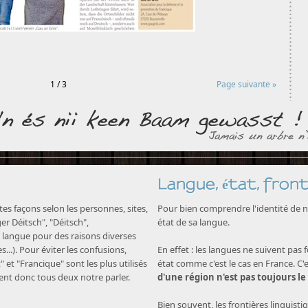
1 / 3
Page suivante »
Langue, état, front
s façons selon les personnes, sites,
Pour bien comprendre l'identité de no
nger Déitsch", "Déitsch",
état de sa langue.
langue pour des raisons diverses
...). Pour éviter les confusions,
En effet : les langues ne suivent pas 
" et "Francique" sont les plus utilisés
état comme c'est le cas en France. C'
nent donc tous deux notre parler.
d'une région n'est pas toujours le
Bien souvent, les frontières linguisti